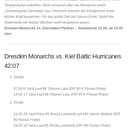
Temperaturen erwarten. Nicht umsonst rufen die Monarchs einen
„Summerparty-Gameday“ aus. Dennoch müssen die Königlichen einen
kühlen Kopf bewahren. Für das große Ziel am Saison-Ende. Damit die
Statements der letzten Wochen nicht vergebens waren.
Dresden Monarchs vs. Düsseldorf Panther – Sonnabend, 01.08. ab 15:45
Uhr!
Dresden Monarchs vs. Kiel Baltic Hurricanes
42:07
Viertel
07:00 6-Yard-Lauf #8 Tofunmi Lala (PAT #0 K Florian Finke)
14:00 17-Yard-Lauf #8 Tofunmi Lala (PAT #0 K Florian Finke)
Viertel
21:00 28-Yard-Pass #5 Rocky Lombardi auf #84 Janne Särkelä (PAT
#0 Florian Finke)
28:00 10-Yard-Lauf #5 Rocky Lombardi (PAT #0 Florian Finke)